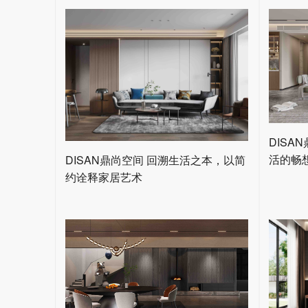
DISA
活的畅
DISAN鼎尚空间 回溯生活之本，以简
约诠释家居艺术