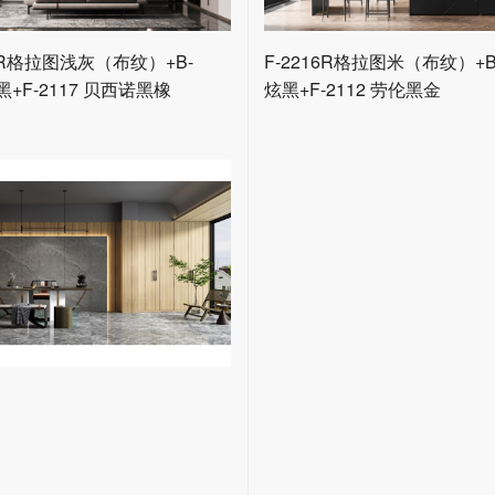
17R格拉图浅灰（布纹）+B-
F-2216R格拉图米（布纹）+B-
黑+F-2117 贝西诺黑橡
炫黑+F-2112 劳伦黑金