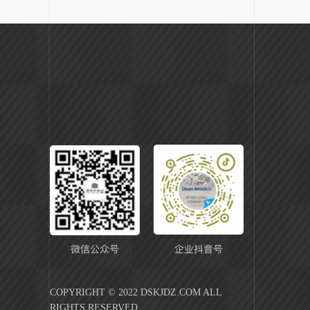
COPYRIGHT © 2022 DSKJDZ.COM ALL
RIGHTS RESERVED.